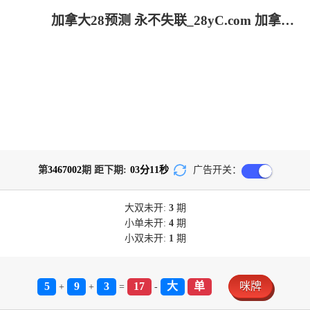
加拿大28预测 永不失联_28yC.com 加拿大28-开奖结果|加拿大28在线预测网|28结果咪牌|加拿大pc在线|专注研究_加拿大28预测_官方数据！
第
3467002
期 距下期:
03
分
11
秒
广告开关：
大双
未开:
3
期
小单
未开:
4
期
小双
未开:
1
期
5
9
3
17
大
单
咪牌
+
+
=
-