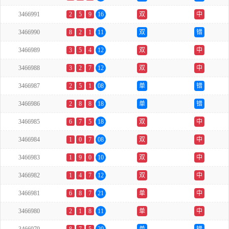
3466991
2
5
9
16
双
中
3466990
8
2
1
11
双
错
3466989
3
5
4
12
双
中
3466988
3
2
7
12
双
中
3466987
2
5
1
08
单
错
3466986
2
8
8
18
单
错
3466985
6
7
5
18
双
中
3466984
1
0
7
08
双
中
3466983
1
9
0
10
双
中
3466982
1
4
7
12
双
中
3466981
6
8
7
21
单
中
3466980
2
1
8
11
单
中