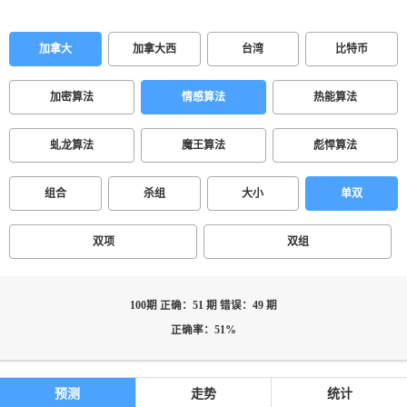
加拿大
加拿大西
台湾
比特币
加密算法
情感算法
热能算法
虬龙算法
魔王算法
彪悍算法
组合
杀组
大小
单双
双项
双组
100期 正确：51 期 错误：49 期
正确率：51%
预测
走势
统计