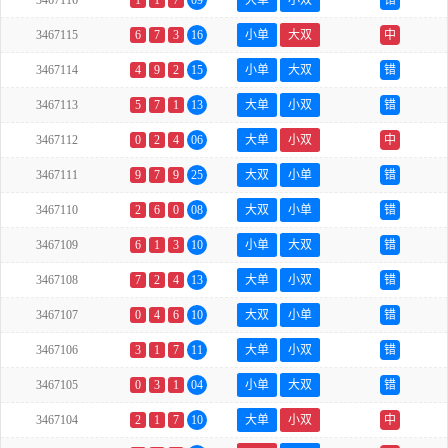
3467116
1
1
7
09
大单
小双
错
3467115
6
7
3
16
小单
大双
中
3467114
4
9
2
15
小单
大双
错
3467113
5
7
1
13
大单
小双
错
3467112
0
2
4
06
大单
小双
中
3467111
9
7
9
25
大双
小单
错
3467110
2
6
0
08
大双
小单
错
3467109
6
1
3
10
小单
大双
错
3467108
7
2
4
13
大单
小双
错
3467107
0
4
6
10
大双
小单
错
3467106
3
1
7
11
大单
小双
错
3467105
0
3
1
04
小单
大双
错
3467104
2
1
7
10
大单
小双
中