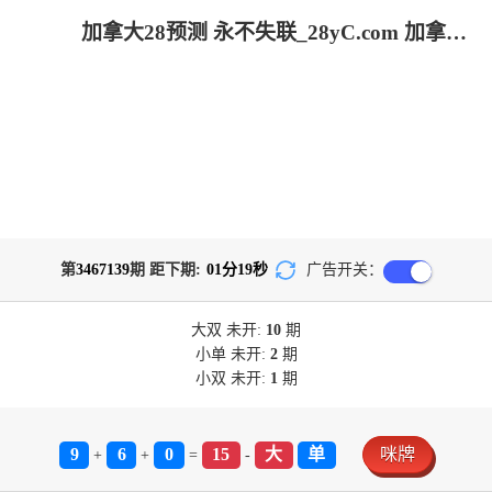
加拿大28预测 永不失联_28yC.com 加拿大28-开奖结果|加拿大28在线预测网|28结果咪牌|加拿大pc在线|专注研究_加拿大28预测_官方数据！
第
3467139
期 距下期:
01
分
19
秒
广告开关：
大双
未开:
10
期
小单
未开:
2
期
小双
未开:
1
期
9
6
0
15
大
单
咪牌
+
+
=
-