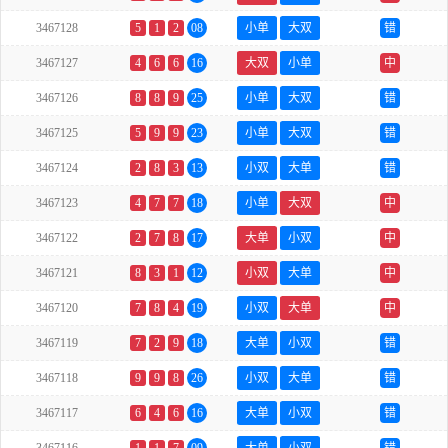
3467128
5
1
2
08
小单
大双
错
3467127
4
6
6
16
大双
小单
中
3467126
8
8
9
25
小单
大双
错
3467125
5
9
9
23
小单
大双
错
3467124
2
8
3
13
小双
大单
错
3467123
4
7
7
18
小单
大双
中
3467122
2
7
8
17
大单
小双
中
3467121
8
3
1
12
小双
大单
中
3467120
7
8
4
19
小双
大单
中
3467119
7
2
9
18
大单
小双
错
3467118
9
9
8
26
小双
大单
错
3467117
6
4
6
16
大单
小双
错