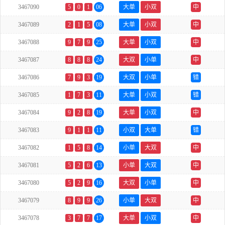
3467090
5
0
1
06
大单
小双
中
3467089
2
1
5
08
大单
小双
中
3467088
9
7
9
25
大单
小双
中
3467087
8
8
8
24
大双
小单
中
3467086
7
9
3
19
大双
小单
错
3467085
1
7
3
11
大单
小双
错
3467084
9
2
8
19
大单
小双
中
3467083
9
1
1
11
小双
大单
错
3467082
1
5
8
14
小单
大双
中
3467081
5
2
6
13
小单
大双
中
3467080
5
2
9
16
大双
小单
中
3467079
8
9
9
26
小单
大双
中
3467078
3
7
7
17
大单
小双
中