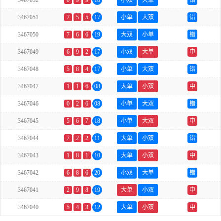
3467052
0
9
9
18
小双
大单
错
3467051
7
5
5
17
小单
大双
错
3467050
7
6
6
19
大双
小单
错
3467049
6
9
2
17
小双
大单
中
3467048
5
8
4
17
小单
大双
错
3467047
1
1
6
08
大单
小双
中
3467046
0
2
6
08
小单
大双
错
3467045
5
6
7
18
小单
大双
中
3467044
7
2
2
11
大单
小双
错
3467043
1
8
1
10
大单
小双
中
3467042
6
8
6
20
小双
大单
错
3467041
2
9
8
19
大单
小双
中
3467040
5
4
3
12
大单
小双
中