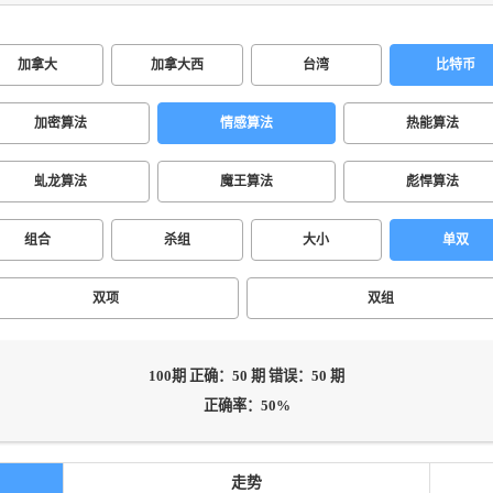
加拿大
加拿大西
台湾
比特币
加密算法
情感算法
热能算法
虬龙算法
魔王算法
彪悍算法
组合
杀组
大小
单双
双项
双组
100期 正确：50 期 错误：50 期
正确率：50%
走势