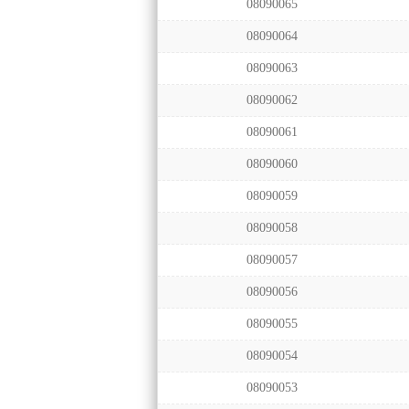
08090065
08090064
08090063
08090062
08090061
08090060
08090059
08090058
08090057
08090056
08090055
08090054
08090053