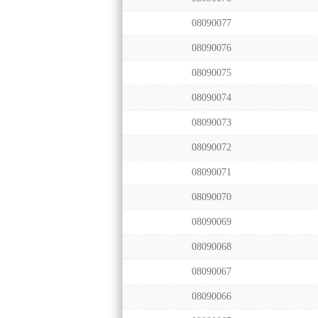
08090077
08090076
08090075
08090074
08090073
08090072
08090071
08090070
08090069
08090068
08090067
08090066