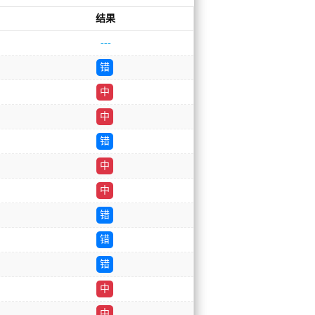
结果
---
错
中
中
错
中
中
错
错
错
中
中