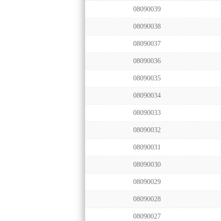
08090039
08090038
08090037
08090036
08090035
08090034
08090033
08090032
08090031
08090030
08090029
08090028
08090027