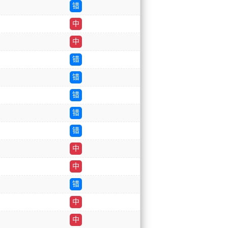
错
中
中
错
错
错
错
错
中
中
错
中
中