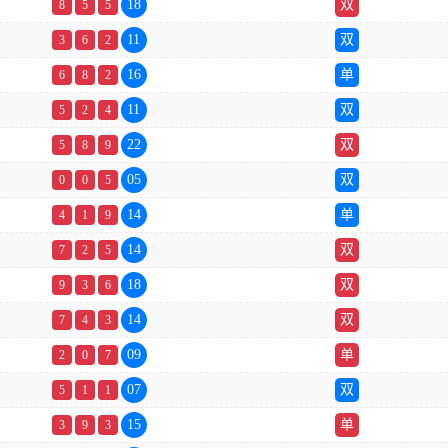
18
双
8
5
5
11
双
3
6
2
16
单
6
8
2
11
双
5
2
4
22
双
5
8
9
05
双
0
0
5
14
单
4
1
9
14
双
7
2
5
18
双
9
3
6
14
双
7
4
3
09
单
2
0
7
07
双
5
1
1
15
单
3
9
3