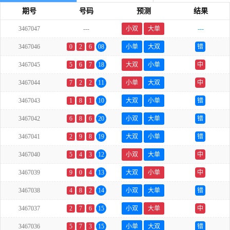
期号
号码
预测
结果
3467047
---
小双
大单
---
3467046
0
2
6
08
小单
大双
错
3467045
5
6
7
18
大双
小单
中
3467044
7
2
2
11
小单
大双
中
3467043
1
8
1
10
大双
小单
错
3467042
6
8
6
20
小双
大单
错
3467041
2
9
8
19
大双
小单
错
3467040
5
4
3
12
小双
大单
中
3467039
9
0
4
13
大双
小单
中
3467038
4
8
2
14
小双
大单
错
3467037
2
7
6
15
小双
大单
中
3467036
5
7
3
15
小单
大双
错