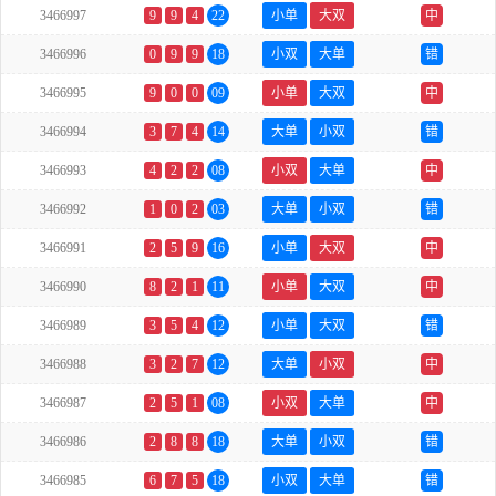
3466997
9
9
4
22
小单
大双
中
3466996
0
9
9
18
小双
大单
错
3466995
9
0
0
09
小单
大双
中
3466994
3
7
4
14
大单
小双
错
3466993
4
2
2
08
小双
大单
中
3466992
1
0
2
03
大单
小双
错
3466991
2
5
9
16
小单
大双
中
3466990
8
2
1
11
小单
大双
中
3466989
3
5
4
12
小单
大双
错
3466988
3
2
7
12
大单
小双
中
3466987
2
5
1
08
小双
大单
中
3466986
2
8
8
18
大单
小双
错
3466985
6
7
5
18
小双
大单
错