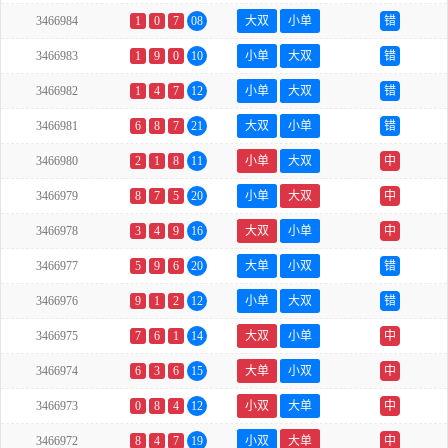
3466984
1
0
7
08
大双
小单
错
3466983
1
9
0
10
小单
大双
错
3466982
1
4
7
12
小单
大双
错
3466981
6
8
7
21
大双
小单
错
3466980
2
1
8
11
小单
大双
中
3466979
8
7
5
20
小单
大双
中
3466978
3
4
9
16
大双
小单
中
3466977
5
9
6
20
大单
小双
错
3466976
9
1
2
12
小单
大双
错
3466975
7
6
1
14
大双
小单
中
3466974
6
3
6
15
大单
小双
中
3466973
0
8
4
12
小双
大单
中
3466972
8
4
7
19
小双
大单
中