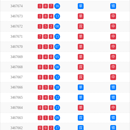
3467674
1
8
7
16
单
错
3467673
1
8
4
13
单
中
3467672
1
5
2
08
双
中
3467671
7
0
8
15
单
中
3467670
1
3
3
07
单
中
3467669
1
4
0
05
单
中
3467668
0
5
3
08
双
中
3467667
8
1
3
12
双
中
3467666
8
3
7
18
单
错
3467665
3
4
5
12
单
错
3467664
4
9
0
13
单
中
3467663
3
1
5
09
双
错
3467662
6
9
2
17
双
错