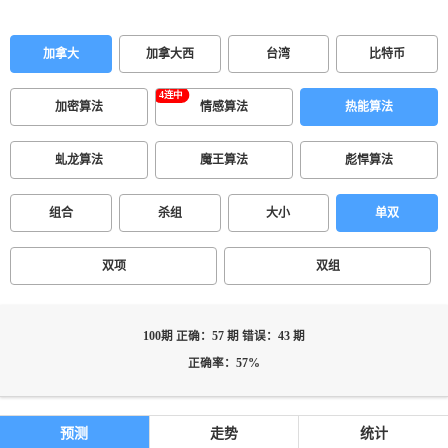
加拿大
加拿大西
台湾
比特币
加密算法
情感算法
热能算法
虬龙算法
魔王算法
彪悍算法
组合
杀组
大小
单双
双项
双组
100期 正确：57 期 错误：43 期
正确率：57%
预测
走势
统计