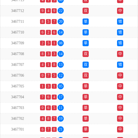
3467713
4
1
3
08
双
中
3467712
9
4
9
22
双
中
3467711
8
5
7
20
单
错
3467710
6
2
6
14
单
错
3467709
2
5
1
08
单
错
3467708
8
3
3
14
双
中
3467707
4
1
8
13
双
错
3467706
0
7
5
12
双
中
3467705
1
3
1
05
单
中
3467704
7
6
4
17
单
中
3467703
0
6
5
11
单
中
3467702
4
8
7
19
单
中
3467701
6
7
8
21
单
中