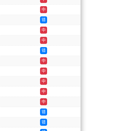
中
错
中
中
错
中
中
中
中
中
错
错