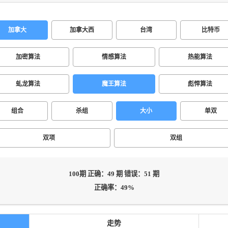
加拿大
加拿大西
台湾
比特币
加密算法
情感算法
热能算法
虬龙算法
魔王算法
彪悍算法
组合
杀组
大小
单双
双项
双组
100期 正确：49 期 错误：51 期
正确率：49%
走势