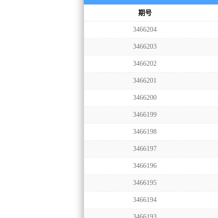
期号
3466204
3466203
3466202
3466201
3466200
3466199
3466198
3466197
3466196
3466195
3466194
3466193