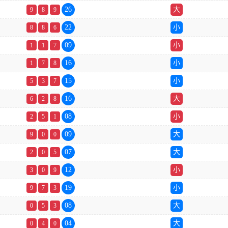
26
大
9
8
9
22
小
8
8
6
09
小
1
1
7
16
小
1
7
8
15
小
5
3
7
16
大
6
2
8
08
小
2
5
1
09
大
9
0
0
07
大
2
0
5
12
小
3
0
9
19
小
9
7
3
08
大
0
5
3
04
大
0
4
0