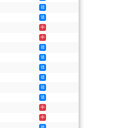
错
错
中
中
错
错
错
错
错
错
中
中
错