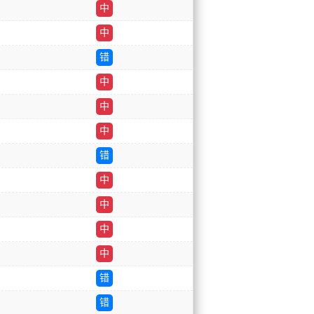
中
中
错
中
中
中
错
中
中
中
中
错
错