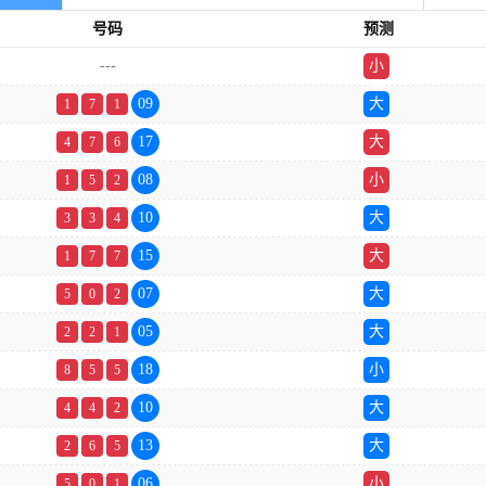
号码
预测
---
小
双
09
大
1
7
1
17
大
4
7
6
08
小
1
5
2
10
大
3
3
4
15
大
1
7
7
07
大
5
0
2
05
大
2
2
1
18
小
8
5
5
10
大
4
4
2
13
大
2
6
5
06
小
5
0
1