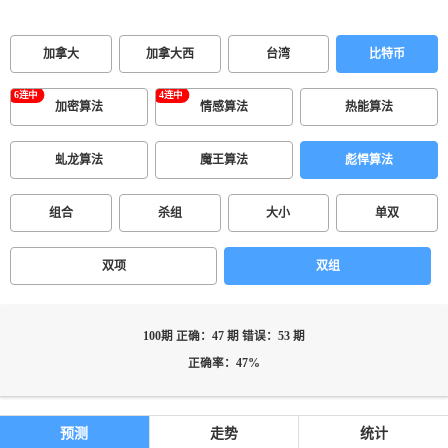
加拿大
加拿大西
台湾
比特币
加密算法
情感算法
热能算法
虬龙算法
魔王算法
彪悍算法
组合
杀组
大小
单双
双项
双组
100期 正确：47 期 错误：53 期
正确率：47%
预测
走势
统计