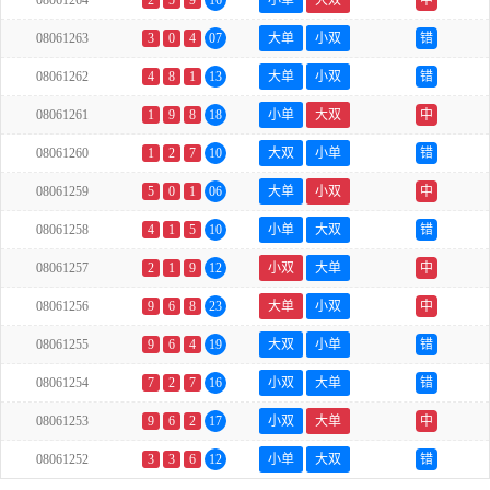
08061264
2
5
9
16
小单
大双
中
08061263
3
0
4
07
大单
小双
错
08061262
4
8
1
13
大单
小双
错
08061261
1
9
8
18
小单
大双
中
08061260
1
2
7
10
大双
小单
错
08061259
5
0
1
06
大单
小双
中
08061258
4
1
5
10
小单
大双
错
08061257
2
1
9
12
小双
大单
中
08061256
9
6
8
23
大单
小双
中
08061255
9
6
4
19
大双
小单
错
08061254
7
2
7
16
小双
大单
错
08061253
9
6
2
17
小双
大单
中
08061252
3
3
6
12
小单
大双
错