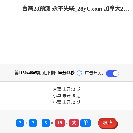
台湾28预测 永不失联_28yC.com 加拿大28-开奖结果|加拿大28在线预测网|28结果咪牌|加拿大pc在线|专注研究_加拿大28预测_官方数据！
第
115044605
期 距下期:
00
分
03
秒
广告开关：
大双
未开:
3
期
小单
未开:
9
期
小双
未开:
2
期
7
7
5
19
大
单
咪牌
+
+
=
-