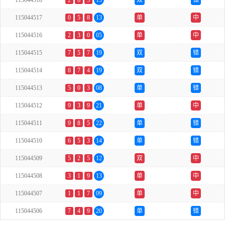
115044518
2
8
5
15
双
错
115044517
0
5
8
13
单
中
115044516
2
3
0
05
单
中
115044515
7
5
7
19
双
错
115044514
8
7
4
19
双
错
115044513
5
0
3
08
单
错
115044512
9
3
9
21
单
中
115044511
9
8
5
22
单
错
115044510
6
5
3
14
单
错
115044509
5
2
5
12
双
中
115044508
3
1
9
13
单
中
115044507
1
1
7
09
单
中
115044506
7
4
9
20
单
错