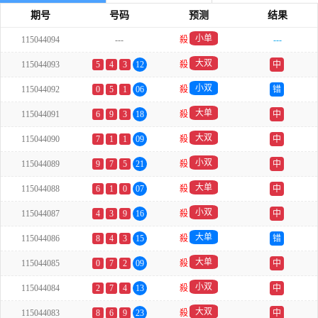
期号
号码
预测
结果
小单
115044094
---
殺
---
大双
115044093
5
4
3
12
殺
中
小双
115044092
0
5
1
06
殺
错
大单
115044091
6
9
3
18
殺
中
大双
115044090
7
1
1
09
殺
中
小双
115044089
9
7
5
21
殺
中
大单
115044088
6
1
0
07
殺
中
小双
115044087
4
3
9
16
殺
中
大单
115044086
8
4
3
15
殺
错
大单
115044085
0
7
2
09
殺
中
小双
115044084
2
7
4
13
殺
中
大双
115044083
8
6
9
23
殺
中