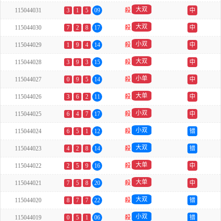
大双
115044031
3
1
5
09
殺
中
大双
115044030
7
2
8
17
殺
中
小双
115044029
1
9
4
14
殺
中
大双
115044028
3
9
3
15
殺
中
小单
115044027
0
9
5
14
殺
中
大单
115044026
3
6
2
11
殺
中
小双
115044025
6
4
7
17
殺
中
小双
115044024
6
5
1
12
殺
错
大双
115044023
4
2
8
14
殺
错
大单
115044022
2
5
9
16
殺
中
大单
115044021
7
5
8
20
殺
中
大双
115044020
8
7
7
22
殺
错
小双
115044019
0
5
1
06
殺
错