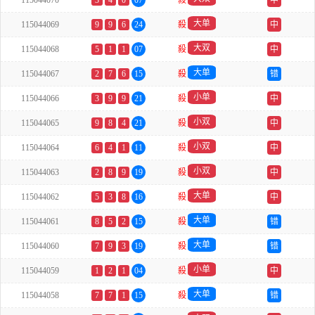
115044070
3
4
0
07
殺
中
大单
115044069
9
9
6
24
殺
中
大双
115044068
5
1
1
07
殺
中
大单
115044067
2
7
6
15
殺
错
小单
115044066
3
9
9
21
殺
中
小双
115044065
9
8
4
21
殺
中
小双
115044064
6
4
1
11
殺
中
小双
115044063
2
8
9
19
殺
中
大单
115044062
5
3
8
16
殺
中
大单
115044061
8
5
2
15
殺
错
大单
115044060
7
9
3
19
殺
错
小单
115044059
1
2
1
04
殺
中
大单
115044058
7
7
1
15
殺
错