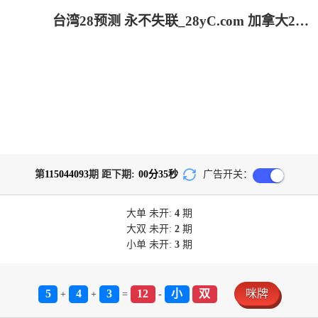
台湾28预测 永不失联_28yC.com 加拿大28-开奖结果|加拿大28在线预测网|28结果咪牌|加拿大pc在线|专注研究_加拿大28预测_官方数据！
第
115044093
期 距下期:
00
分
34
秒
广告开关：
大单
未开:
4
期
大双
未开:
2
期
小单
未开:
3
期
5
4
3
12
小
双
咪牌
+
+
=
-