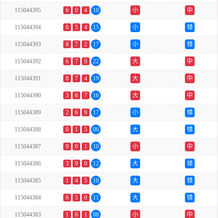
115044395
6
0
4
10
小
中
115044394
6
5
4
15
小
错
115044393
8
7
2
17
小
错
115044392
6
7
9
22
大
中
115044391
8
7
4
19
大
中
115044390
3
6
7
16
大
中
115044389
2
6
9
17
小
错
115044388
0
1
5
06
大
错
115044387
9
0
1
10
小
中
115044386
3
9
0
12
大
错
115044385
1
4
5
10
大
错
115044384
6
5
0
11
大
错
115044383
1
6
1
08
小
中