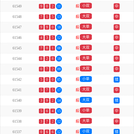
小双
61549
9
0
2
11
殺
中
大双
61548
7
1
5
13
殺
中
大单
61547
9
9
0
18
殺
中
大单
61546
4
3
5
12
殺
中
大双
61545
7
0
1
08
殺
中
大单
61544
8
2
8
18
殺
中
大双
61543
0
7
2
09
殺
中
小单
61542
5
0
0
05
殺
错
大双
61541
5
7
5
17
殺
中
大双
61540
3
9
2
14
殺
错
小单
61539
5
6
4
15
殺
中
大单
61538
3
7
2
12
殺
中
小双
61537
0
6
6
12
殺
错