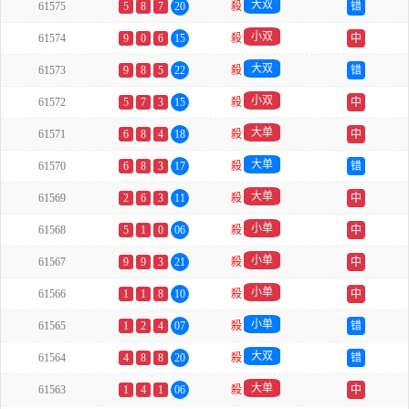
大双
61575
5
8
7
20
殺
错
小双
61574
9
0
6
15
殺
中
大双
61573
9
8
5
22
殺
错
小双
61572
5
7
3
15
殺
中
大单
61571
6
8
4
18
殺
中
大单
61570
6
8
3
17
殺
错
大单
61569
2
6
3
11
殺
中
小单
61568
5
1
0
06
殺
中
小单
61567
9
9
3
21
殺
中
小单
61566
1
1
8
10
殺
中
小单
61565
1
2
4
07
殺
错
大双
61564
4
8
8
20
殺
错
大单
61563
1
4
1
06
殺
中