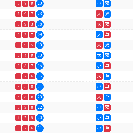
23
小
双
6
8
9
23
大
双
7
9
7
18
大
双
6
9
3
09
大
单
0
2
7
19
大
双
5
9
5
13
大
双
0
4
9
15
小
单
0
8
7
16
大
单
8
2
6
21
小
单
8
5
8
20
大
单
6
8
6
22
小
双
5
9
8
20
小
单
4
7
9
21
小
单
8
7
6