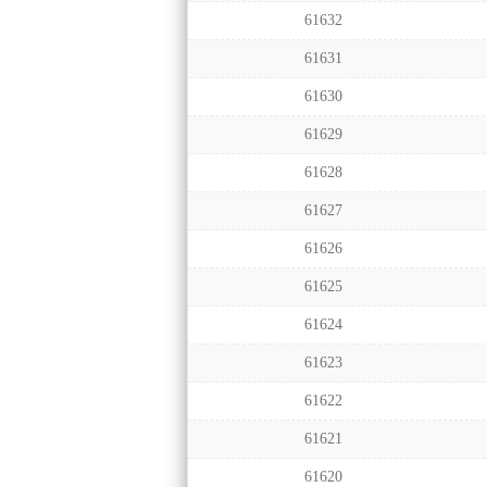
61632
61631
61630
61629
61628
61627
61626
61625
61624
61623
61622
61621
61620