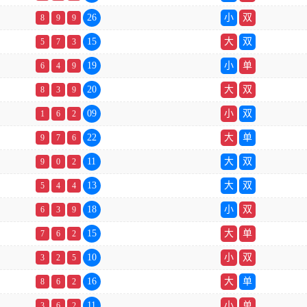
26
小
双
8
9
9
15
大
双
5
7
3
19
小
单
6
4
9
20
大
双
8
3
9
09
小
双
1
6
2
22
大
单
9
7
6
11
大
双
9
0
2
13
大
双
5
4
4
18
小
双
6
3
9
15
大
单
7
6
2
10
小
双
3
2
5
16
大
单
8
6
2
11
小
单
3
6
2