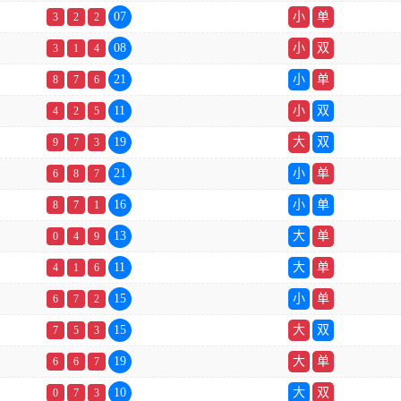
07
小
单
3
2
2
08
小
双
3
1
4
21
小
单
8
7
6
11
小
双
4
2
5
19
大
双
9
7
3
21
小
单
6
8
7
16
小
单
8
7
1
13
大
单
0
4
9
11
大
单
4
1
6
15
小
单
6
7
2
15
大
双
7
5
3
19
大
单
6
6
7
10
大
双
0
7
3