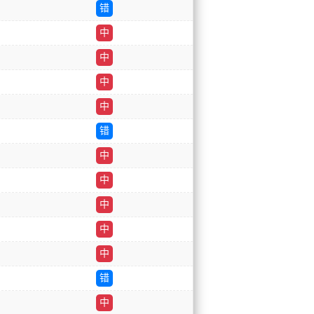
错
中
中
中
中
错
中
中
中
中
中
错
中