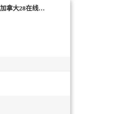
加拿大西28预测 永不失联_28yC.com 加拿大28-开奖结果|加拿大28在线预测网|28结果咪牌|加拿大pc在线|专注研究_加拿大28预测_官方数据！