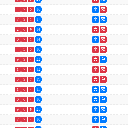
16
小
双
4
7
5
17
小
双
7
9
1
14
大
双
2
6
6
14
小
双
6
7
1
10
小
双
4
3
3
22
大
单
9
9
4
12
小
双
1
7
4
19
大
单
3
9
7
11
大
双
1
6
4
10
大
单
6
0
4
25
小
双
9
8
8
18
小
单
7
7
4