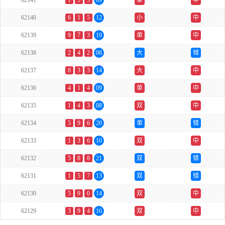
62141
1
5
3
09
单
中
62140
6
1
5
12
小
中
62139
9
7
3
19
单
中
62138
2
4
2
08
大
错
62137
8
3
3
14
大
中
62136
4
1
4
09
单
中
62135
1
4
3
08
双
中
62134
5
9
6
20
单
错
62133
1
3
6
10
双
中
62132
5
8
8
21
双
错
62131
1
5
7
13
双
错
62130
5
9
0
14
双
中
62129
3
9
4
16
双
中