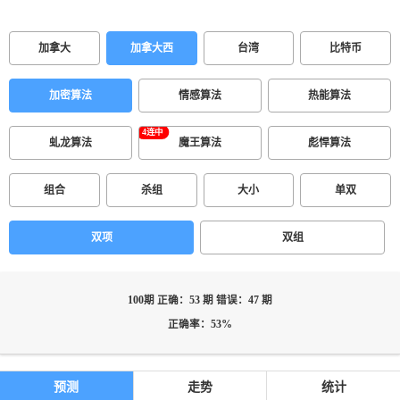
加拿大
加拿大西
台湾
比特币
加密算法
情感算法
热能算法
虬龙算法
魔王算法
彪悍算法
组合
杀组
大小
单双
双项
双组
100期 正确：53 期 错误：47 期
正确率：53%
预测
走势
统计