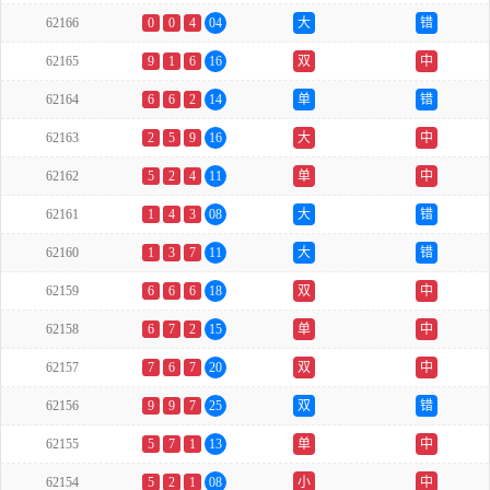
62166
0
0
4
04
大
错
62165
9
1
6
16
双
中
62164
6
6
2
14
单
错
62163
2
5
9
16
大
中
62162
5
2
4
11
单
中
62161
1
4
3
08
大
错
62160
1
3
7
11
大
错
62159
6
6
6
18
双
中
62158
6
7
2
15
单
中
62157
7
6
7
20
双
中
62156
9
9
7
25
双
错
62155
5
7
1
13
单
中
62154
5
2
1
08
小
中