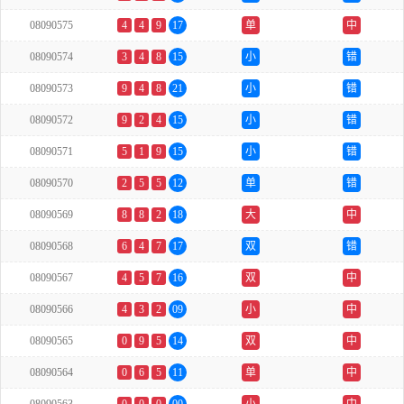
08090575
4
4
9
17
单
中
08090574
3
4
8
15
小
错
08090573
9
4
8
21
小
错
08090572
9
2
4
15
小
错
08090571
5
1
9
15
小
错
08090570
2
5
5
12
单
错
08090569
8
8
2
18
大
中
08090568
6
4
7
17
双
错
08090567
4
5
7
16
双
中
08090566
4
3
2
09
小
中
08090565
0
9
5
14
双
中
08090564
0
6
5
11
单
中