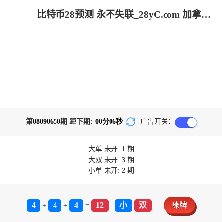
比特币28预测 永不失联_28yC.com 加拿大28-开奖结果|加拿大28在线预测网|28结果咪牌|加拿大pc在线|专注研究_加拿大28预测_官方数据！
第
08090650
期 距下期:
00
分
06
秒
广告开关：
大单
未开:
1
期
大双
未开:
3
期
小单
未开:
2
期
4
4
4
12
小
双
咪牌
+
+
=
-