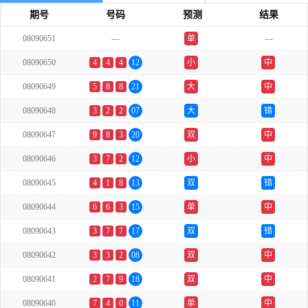
期号
号码
预测
结果
08090651
---
单
---
08090650
4
4
4
12
小
中
08090649
5
8
8
21
大
中
08090648
3
2
2
07
大
错
08090647
9
8
3
20
双
中
08090646
3
7
2
12
小
中
08090645
4
1
8
13
双
错
08090644
6
6
3
15
单
中
08090643
3
7
7
17
双
错
08090642
3
3
2
08
双
中
08090641
2
7
9
18
双
中
08090640
7
4
0
11
单
中