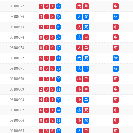
08100677
7
9
1
17
大
单
中
08100676
3
2
8
13
大
双
错
08100675
2
9
8
19
大
双
中
08100674
0
3
4
07
大
单
中
08100673
8
1
6
15
大
单
中
08100672
5
3
3
11
大
双
错
08100671
8
0
0
08
大
单
错
08100670
1
3
5
09
小
单
中
08100669
2
0
9
11
小
单
中
08100668
4
1
1
06
小
单
中
08100667
6
7
1
14
小
双
中
08100666
0
3
8
11
小
双
中
08100665
1
6
6
13
大
单
中