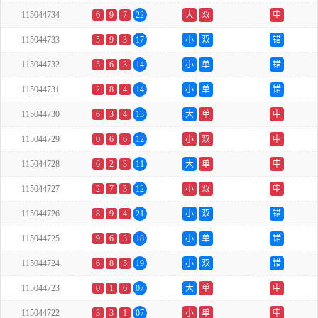
115044734
6
9
7
22
大
双
中
115044733
5
9
3
17
小
双
错
115044732
5
6
3
14
小
单
错
115044731
2
8
4
14
小
单
错
115044730
6
3
4
13
大
单
中
115044729
0
6
6
12
小
双
中
115044728
6
2
3
11
大
单
中
115044727
2
7
3
12
小
双
中
115044726
8
9
4
21
小
双
错
115044725
9
6
3
18
小
单
错
115044724
6
8
5
19
小
双
错
115044723
0
1
6
07
大
单
中
115044722
3
3
1
07
小
单
中