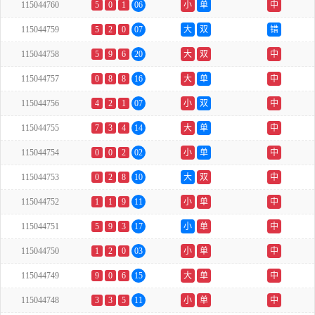
115044760
5
0
1
06
小
单
中
115044759
5
2
0
07
大
双
错
115044758
5
9
6
20
大
双
中
115044757
0
8
8
16
大
单
中
115044756
4
2
1
07
小
双
中
115044755
7
3
4
14
大
单
中
115044754
0
0
2
02
小
单
中
115044753
0
2
8
10
大
双
中
115044752
1
1
9
11
小
单
中
115044751
5
9
3
17
小
单
中
115044750
1
2
0
03
小
单
中
115044749
9
0
6
15
大
单
中
115044748
3
3
5
11
小
单
中