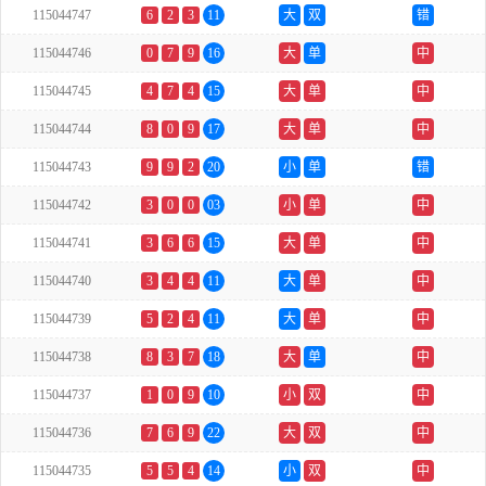
115044747
6
2
3
11
大
双
错
115044746
0
7
9
16
大
单
中
115044745
4
7
4
15
大
单
中
115044744
8
0
9
17
大
单
中
115044743
9
9
2
20
小
单
错
115044742
3
0
0
03
小
单
中
115044741
3
6
6
15
大
单
中
115044740
3
4
4
11
大
单
中
115044739
5
2
4
11
大
单
中
115044738
8
3
7
18
大
单
中
115044737
1
0
9
10
小
双
中
115044736
7
6
9
22
大
双
中
115044735
5
5
4
14
小
双
中