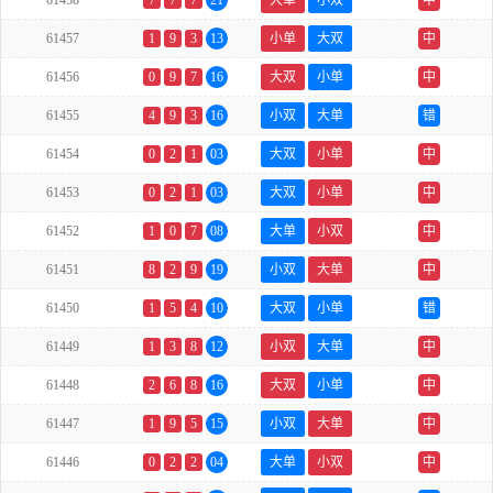
61458
7
7
7
21
大单
小双
中
61457
1
9
3
13
小单
大双
中
61456
0
9
7
16
大双
小单
中
61455
4
9
3
16
小双
大单
错
61454
0
2
1
03
大双
小单
中
61453
0
2
1
03
大双
小单
中
61452
1
0
7
08
大单
小双
中
61451
8
2
9
19
小双
大单
中
61450
1
5
4
10
大双
小单
错
61449
1
3
8
12
小双
大单
中
61448
2
6
8
16
大双
小单
中
61447
1
9
5
15
小双
大单
中
61446
0
2
2
04
大单
小双
中