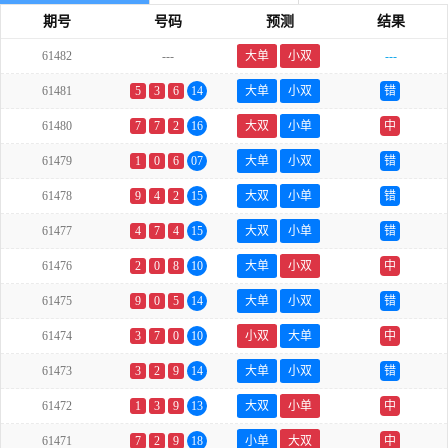
期号
号码
预测
结果
61482
---
大单
小双
---
61481
5
3
6
14
大单
小双
错
61480
7
7
2
16
大双
小单
中
61479
1
0
6
07
大单
小双
错
61478
9
4
2
15
大双
小单
错
61477
4
7
4
15
大双
小单
错
61476
2
0
8
10
大单
小双
中
61475
9
0
5
14
大单
小双
错
61474
3
7
0
10
小双
大单
中
61473
3
2
9
14
大单
小双
错
61472
1
3
9
13
大双
小单
中
61471
7
2
9
18
小单
大双
中