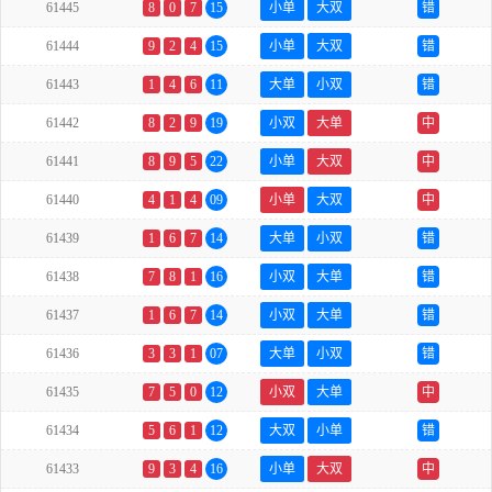
61445
8
0
7
15
小单
大双
错
61444
9
2
4
15
小单
大双
错
61443
1
4
6
11
大单
小双
错
61442
8
2
9
19
小双
大单
中
61441
8
9
5
22
小单
大双
中
61440
4
1
4
09
小单
大双
中
61439
1
6
7
14
大单
小双
错
61438
7
8
1
16
小双
大单
错
61437
1
6
7
14
小双
大单
错
61436
3
3
1
07
大单
小双
错
61435
7
5
0
12
小双
大单
中
61434
5
6
1
12
大双
小单
错
61433
9
3
4
16
小单
大双
中