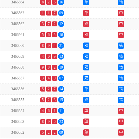
3466564
8
2
6
16
单
错
3466563
1
1
7
09
单
中
3466562
3
7
2
12
双
中
3466561
5
6
5
16
双
中
3466560
8
9
4
21
双
错
3466559
4
0
9
13
双
错
3466558
9
8
2
19
双
错
3466557
3
4
0
07
双
错
3466556
5
2
7
14
单
错
3466555
5
2
8
15
双
错
3466554
4
6
1
11
单
中
3466553
8
9
6
23
单
中
3466552
5
2
2
09
单
中