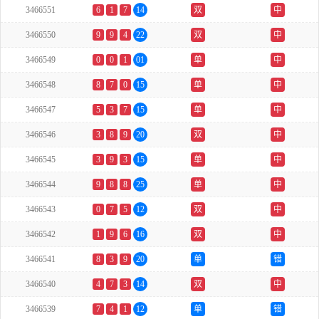
3466551
6
1
7
14
双
中
3466550
9
9
4
22
双
中
3466549
0
0
1
01
单
中
3466548
8
7
0
15
单
中
3466547
5
3
7
15
单
中
3466546
3
8
9
20
双
中
3466545
3
9
3
15
单
中
3466544
9
8
8
25
单
中
3466543
0
7
5
12
双
中
3466542
1
9
6
16
双
中
3466541
8
3
9
20
单
错
3466540
4
7
3
14
双
中
3466539
7
4
1
12
单
错