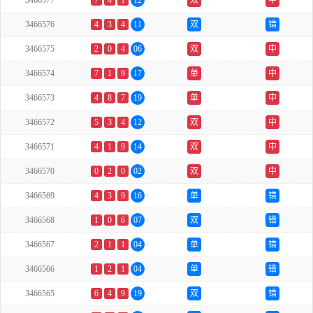
3466577
7
4
1
12
双
中
3466576
4
3
4
11
双
错
3466575
2
0
4
06
双
中
3466574
7
1
9
17
单
中
3466573
4
8
7
19
单
中
3466572
5
3
4
12
双
中
3466571
4
1
9
14
双
中
3466570
0
2
0
02
双
中
3466569
4
3
9
16
单
错
3466568
1
0
6
07
双
错
3466567
2
1
1
04
单
错
3466566
1
2
1
04
单
错
3466565
6
4
9
19
双
错