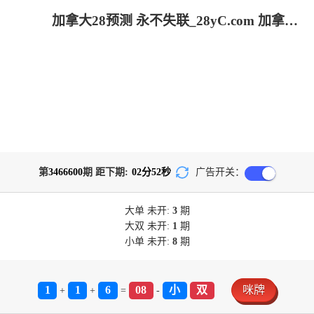
加拿大28预测 永不失联_28yC.com 加拿大28-开奖结果|加拿大28在线预测网|28结果咪牌|加拿大pc在线|专注研究_加拿大28预测_官方数据！
第
3466600
期 距下期:
02
分
52
秒
广告开关：
大单
未开:
3
期
大双
未开:
1
期
小单
未开:
8
期
1
1
6
08
小
双
咪牌
+
+
=
-