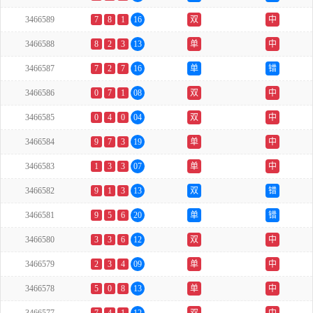
3466589
7
8
1
16
双
中
3466588
8
2
3
13
单
中
3466587
7
2
7
16
单
错
3466586
0
7
1
08
双
中
3466585
0
4
0
04
双
中
3466584
9
7
3
19
单
中
3466583
1
3
3
07
单
中
3466582
9
1
3
13
双
错
3466581
9
5
6
20
单
错
3466580
3
3
6
12
双
中
3466579
2
3
4
09
单
中
3466578
5
0
8
13
单
中