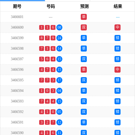
期号
号码
预测
结果
3466601
---
单
---
3466600
1
1
6
08
双
中
3466599
8
7
9
24
单
错
3466598
7
1
6
14
单
错
3466597
5
6
4
15
双
错
3466596
4
7
4
15
单
中
3466595
7
7
3
17
双
错
3466594
1
0
3
04
单
错
3466593
7
4
4
15
双
错
3466592
4
1
0
05
双
错
3466591
3
2
7
12
单
错
3466590
4
1
6
11
双
错