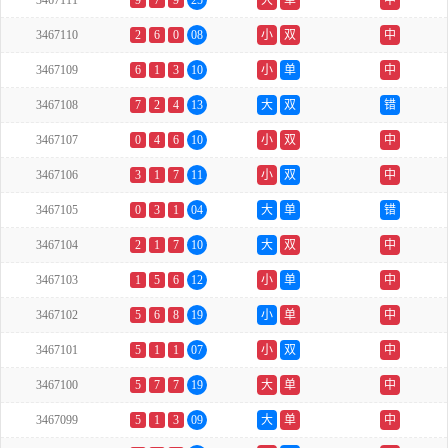
3467111
9
7
9
25
大
单
中
3467110
2
6
0
08
小
双
中
3467109
6
1
3
10
小
单
中
3467108
7
2
4
13
大
双
错
3467107
0
4
6
10
小
双
中
3467106
3
1
7
11
小
双
中
3467105
0
3
1
04
大
单
错
3467104
2
1
7
10
大
双
中
3467103
1
5
6
12
小
单
中
3467102
5
6
8
19
小
单
中
3467101
5
1
1
07
小
双
中
3467100
5
7
7
19
大
单
中
3467099
5
1
3
09
大
单
中