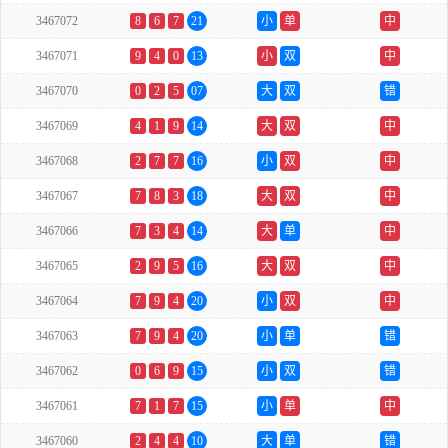
3467072
8
6
7
21
小
单
中
3467071
9
4
0
13
小
双
中
3467070
0
2
5
07
大
双
错
3467069
4
1
9
14
大
双
中
3467068
2
7
7
16
小
双
中
3467067
7
8
3
18
大
双
中
3467066
7
3
4
14
大
单
中
3467065
2
9
5
16
大
双
中
3467064
7
9
4
20
小
双
中
3467063
7
9
4
20
小
单
错
3467062
0
6
9
15
小
双
错
3467061
7
1
7
15
小
单
中
3467060
2
4
4
10
大
单
错