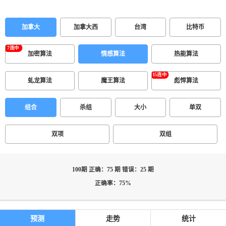
加拿大
加拿大西
台湾
比特币
加密算法
情感算法
热能算法
虬龙算法
魔王算法
彪悍算法
组合
杀组
大小
单双
双项
双组
100期 正确：75 期 错误：25 期
正确率：75%
预测
走势
统计