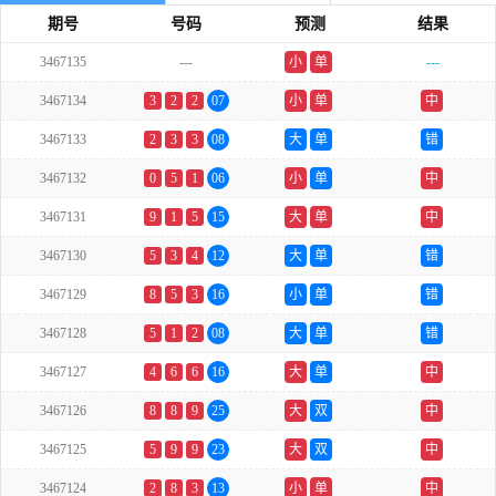
期号
号码
预测
结果
3467135
---
小
单
---
3467134
3
2
2
07
小
单
中
3467133
2
3
3
08
大
单
错
3467132
0
5
1
06
小
单
中
3467131
9
1
5
15
大
单
中
3467130
5
3
4
12
大
单
错
3467129
8
5
3
16
小
单
错
3467128
5
1
2
08
大
单
错
3467127
4
6
6
16
大
单
中
3467126
8
8
9
25
大
双
中
3467125
5
9
9
23
大
双
中
3467124
2
8
3
13
小
单
中