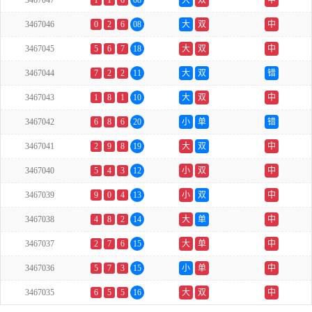
3467047
1
1
6
08
大
双
中
3467046
0
2
6
08
大
双
中
3467045
5
6
7
18
大
双
中
3467044
7
2
2
11
大
双
错
3467043
1
8
1
10
大
双
中
3467042
6
8
6
20
小
单
错
3467041
2
9
8
19
大
双
中
3467040
5
4
3
12
小
双
中
3467039
9
0
4
13
小
双
中
3467038
4
8
2
14
大
单
中
3467037
2
7
6
15
大
单
中
3467036
5
7
3
15
小
单
中
3467035
6
5
5
16
大
双
中