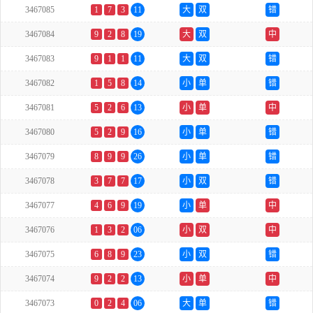
3467085
1
7
3
11
大
双
错
3467084
9
2
8
19
大
双
中
3467083
9
1
1
11
大
双
错
3467082
1
5
8
14
小
单
错
3467081
5
2
6
13
小
单
中
3467080
5
2
9
16
小
单
错
3467079
8
9
9
26
小
单
错
3467078
3
7
7
17
小
双
错
3467077
4
6
9
19
小
单
中
3467076
1
3
2
06
小
双
中
3467075
6
8
9
23
小
双
错
3467074
9
2
2
13
小
单
中
3467073
0
2
4
06
大
单
错