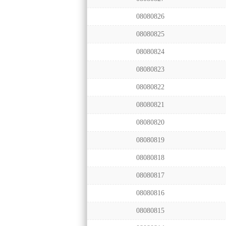
08080826
08080825
08080824
08080823
08080822
08080821
08080820
08080819
08080818
08080817
08080816
08080815