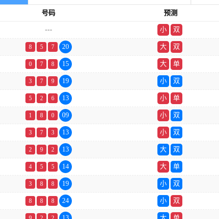
号码
预测
---
小
双
20
大
双
8
5
7
15
大
单
0
7
8
19
小
双
3
7
9
13
小
单
5
2
6
09
小
双
1
8
0
13
小
双
3
7
3
13
大
双
2
9
2
14
大
单
4
5
5
19
小
双
3
8
8
24
小
双
8
8
8
13
大
单
9
2
2