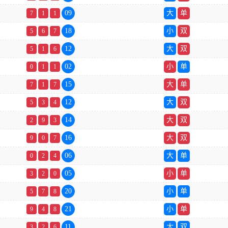
09
大
单
7
1
1
18
小
双
5
6
7
12
大
双
5
1
6
02
小
单
0
1
1
15
大
单
7
1
7
12
大
双
5
3
4
14
大
双
2
9
3
16
大
双
9
0
7
06
大
单
0
2
4
05
小
单
3
2
0
20
小
单
5
7
8
21
小
单
9
4
8
11
大
双
3
2
6