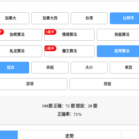
加拿大
加拿大西
台湾
比特币
加密算法
情感算法
热能算法
虬龙算法
魔王算法
彪悍算法
组合
杀组
大小
单双
双项
双组
100期 正确：72 期 错误：28 期
正确率：72%
走势