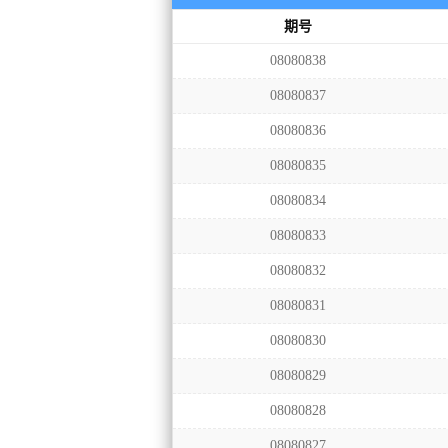
期号
08080838
08080837
08080836
08080835
08080834
08080833
08080832
08080831
08080830
08080829
08080828
08080827