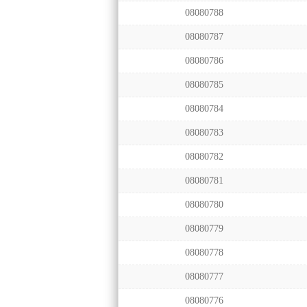
08080788
08080787
08080786
08080785
08080784
08080783
08080782
08080781
08080780
08080779
08080778
08080777
08080776