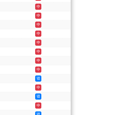
中
中
中
中
中
中
中
中
错
中
错
中
错