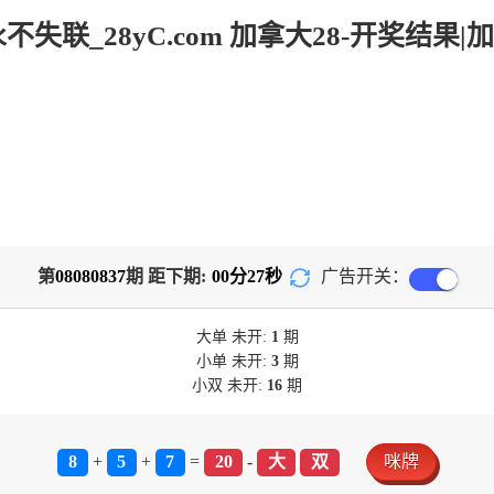
第
08080837
期 距下期:
00
分
26
秒
广告开关：
大单
未开:
1
期
小单
未开:
3
期
小双
未开:
16
期
8
+
5
+
7
=
20
-
大
双
咪牌